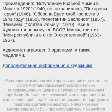
Произведения: "Вступление Красной Армии в
Минск в 1920" (1940; не сохранилась); "Похороны
героя" (1946), "Оборона Брестской крепости в
1941 году" (1950), "Константин Заслонов" (1957),
"Реквием" ("Клятва Ильичу"; 1970) - все в
Художественном музее БССР, Минск; триптих
"Моя республика в огне Отечественной" (1963-
1967).
Художник награжден 3 орденами, а также
медалями.
Дополнительная информация о художнике
Размещение изображений произведений искусства на
сайте Артпанорама имеет исключительно
информационную цель и не связано с извлечением
прибыли. Не является рекламой и не направлено на
извлечение прибыли. У нас нет возможности определить
правообладателя на некоторые публикуемые
материалы, если Вы - правообладатель, пожалуйста