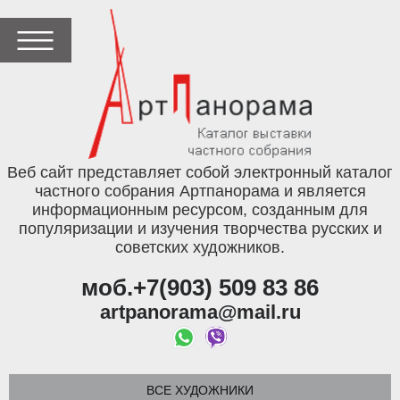
Веб сайт представляет собой электронный каталог
частного собрания Артпанорама и является
информационным ресурсом, созданным для
популяризации и изучения творчества русских и
советских художников.
моб.+7(903) 509 83 86
artpanorama@mail.ru
ВСЕ ХУДОЖНИКИ