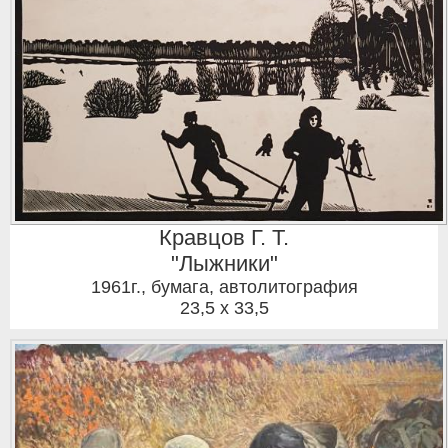
Кравцов Г. Т.
"Лыжники"
1961г.
,
бумага, автолитография
23,5 x 33,5