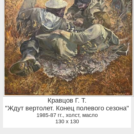
Кравцов Г. Т.
"Ждут вертолет. Конец полевого сезона"
1985-87 гг.
,
холст, масло
130 x 130