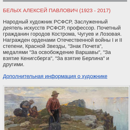
БЕЛЫХ АЛЕКСЕЙ ПАВЛОВИЧ (1923 - 2017)
Народный художник РСФСР, Заслуженный
деятель искусств РСФСР, профессор. Почетный
гражданин городов Кострома, Чугуев и Лозовая.
Награжден орденами Отечественной войны I и II
степени, Красной Звезды, "Знак Почета",
медалями "За освобождение Варшавы", "За
взятие Кенигсберга", "За взятие Берлина" и
другими.
Дополнительная информация о художнике