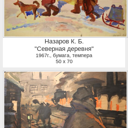
Назаров К. Б.
"Северная деревня"
1967г.
,
бумага, темпера
50 x 70