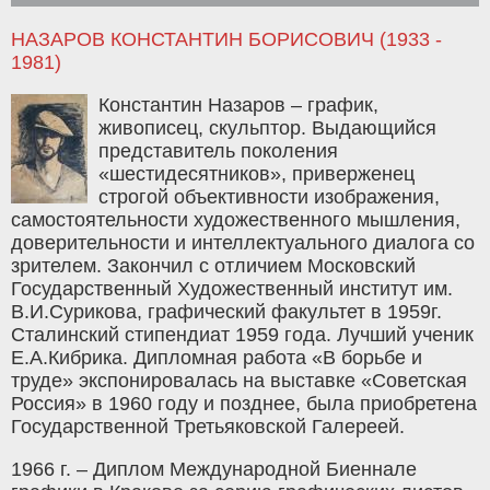
НАЗАРОВ КОНСТАНТИН БОРИСОВИЧ (1933 -
1981)
Константин Назаров – график,
живописец, скульптор. Выдающийся
представитель поколения
«шестидесятников», приверженец
строгой объективности изображения,
самостоятельности художественного мышления,
доверительности и интеллектуального диалога со
зрителем. Закончил с отличием Московский
Государственный Художественный институт им.
В.И.Сурикова, графический факультет в 1959г.
Сталинский стипендиат 1959 года. Лучший ученик
Е.А.Кибрика. Дипломная работа «В борьбе и
труде» экспонировалась на выставке «Советская
Россия» в 1960 году и позднее, была приобретена
Государственной Третьяковской Галереей.
1966 г. – Диплом Международной Биеннале