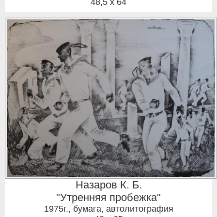
48,5 x 64
Назаров К. Б.
"Утренняя пробежка"
1975г.
,
бумага, автолитография