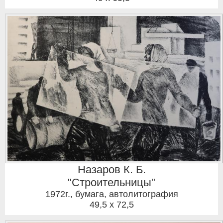
Назаров К. Б.
"Строительницы"
1972г.
,
бумага, автолитография
49,5 x 72,5