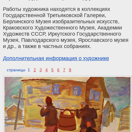
Работы художника находятся в коллекциях
Государственной Третьяковской Галереи,
Берлинского Музея изобразительных искусств,
Краковского Художественного Музея, Академии
Художеств СССР, Иркутского Государственного
Музея, Павлодарского музея, Ярославского музея
и др., а также в частных собраниях.
Дополнительная информация о художнике
страницы 1
2
3
4
5
6
7
8