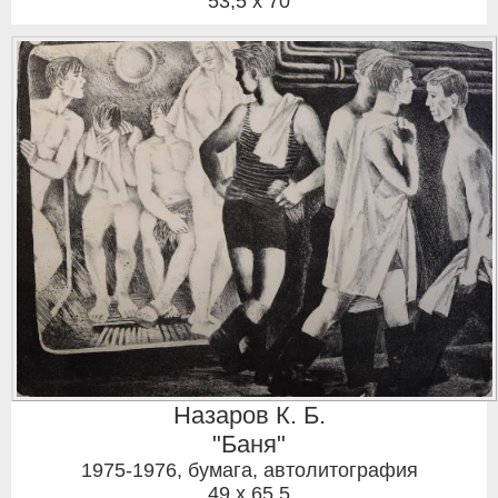
53,5 x 70
Назаров К. Б.
"Баня"
1975-1976
,
бумага, автолитография
49 x 65,5