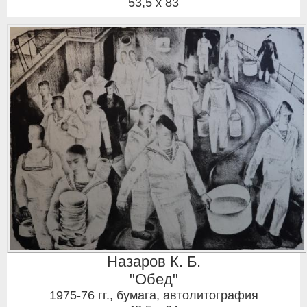
53,5 x 83
Назаров К. Б.
"Обед"
1975-76 гг.
,
бумага, автолитография