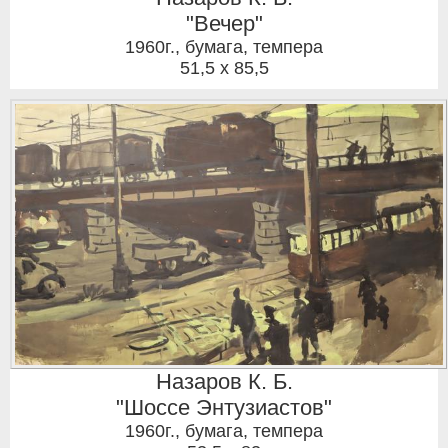
"Вечер"
1960г.
,
бумага, темпера
51,5 x 85,5
Назаров К. Б.
"Шоссе Энтузиастов"
1960г.
,
бумага, темпера