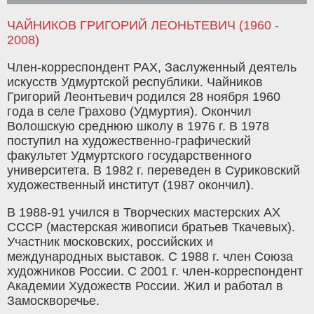
ЧАЙНИКОВ ГРИГОРИЙ ЛЕОНЬТЕВИЧ (1960 -
2008)
Член-корреспондент РАХ, Заслуженный деятель
искусств Удмуртской республики. Чайников
Григорий Леонтьевич родился 28 ноября 1960
года в селе Грахово (Удмуртия). Окончил
Волошскую среднюю школу в 1976 г. В 1978
поступил на художественно-графический
факультет Удмуртского государственного
университета. В 1982 г. переведен в Суриковский
художественный институт (1987 окончил).
В 1988-91 учился в Творческих мастерских АХ
СССР (мастерская живописи братьев Ткачевых).
Участник московских, российских и
международных выставок. С 1988 г. член Союза
художников России. С 2001 г. член-корреспондент
Академии Художеств России. Жил и работал в
Замоскворечье.