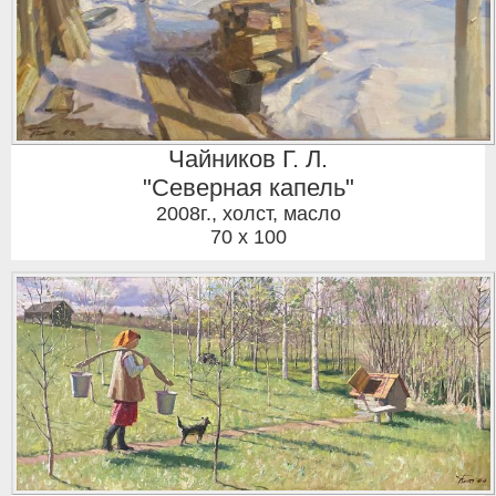
Чайников Г. Л.
"Северная капель"
2008г.
,
холст, масло
70 x 100