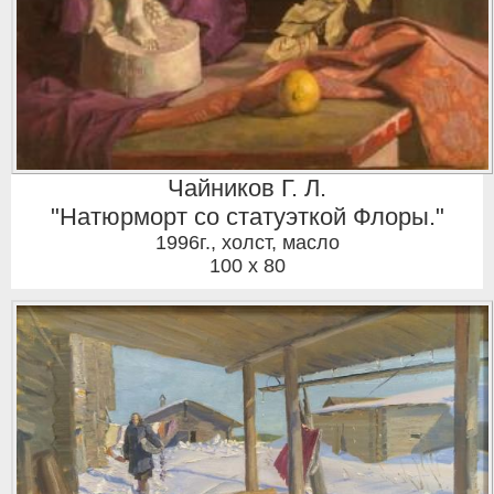
Чайников Г. Л.
"Натюрморт со статуэткой Флоры."
1996г.
,
холст, масло
100 x 80