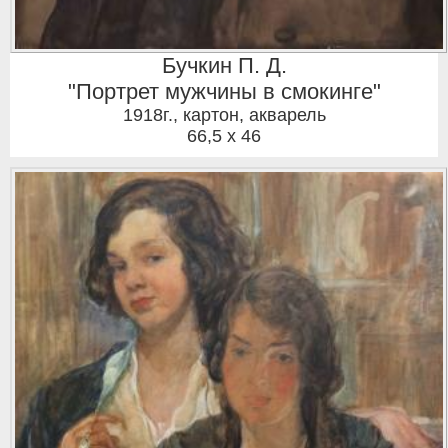
Бучкин П. Д.
"Портрет мужчины в смокинге"
1918г.
,
картон, акварель
66,5 x 46