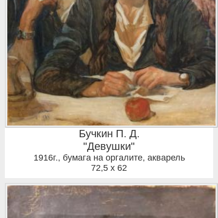
Бучкин П. Д.
"Девушки"
1916г.
,
бумага на оргалите, акварель
72,5 x 62