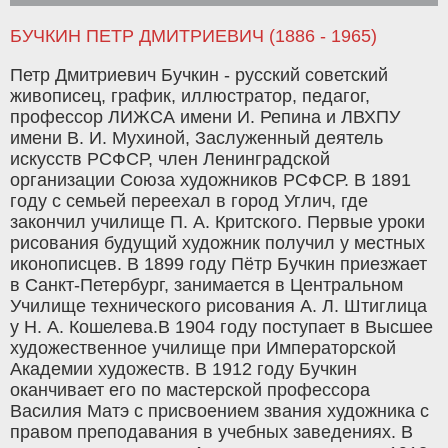
БУЧКИН ПЕТР ДМИТРИЕВИЧ (1886 - 1965)
Петр Дмитриевич Бучкин - русский советский
живописец, график, иллюстратор, педагог,
профессор ЛИЖСА имени И. Репина и ЛВХПУ
имени В. И. Мухиной, Заслуженный деятель
искусств РСФСР, член Ленинградской
организации Союза художников РСФСР. В 1891
году с семьей переехал в город Углич, где
закончил училище П. А. Критского. Первые уроки
рисования будущий художник получил у местных
иконописцев. В 1899 году Пётр Бучкин приезжает
в Санкт-Петербург, занимается в Центральном
Училище технического рисования А. Л. Штиглица
у Н. А. Кошелева.В 1904 году поступает в Высшее
художественное училище при Императорской
Академии художеств. В 1912 году Бучкин
оканчивает его по мастерской профессора
Василия Матэ с присвоением звания художника с
правом преподавания в учебных заведениях. В