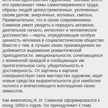
его привлекают темы самоотверженного труда,
образы людей целеустремленных, увлеченных
своим делом, энергичных, волевых, смелых.
Примечательно, что в своих современниках
Симонов умеет увидеть и передать активное,
деятельное начало, интеллект и человеческое
достоинство —черты, определяющие особую
ценность человека в социалистическом обществе.
Вместе с тем, в лучших своих произведениях он
добивается выражения романтической
приподнятости, эмоциональности, сочетающихся
с жизненной правдой и сообщающих им
притягательную силу, убедительность и
достоверность. От картины к картине
совершенствует свое мастерство художник, ищет
новые средства выразительности для наиболее
полного и впечатляющего воплощения своих
замыслов.
Как живописец И. И. Симонов сформировался к
концу 1950-х годов. Он принадлежит к тому