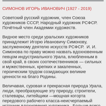
СИМОНОВ ИГОРЬ ИВАНОВИЧ (1927 - 2019)
Советский русский художник, член Союза
художников СССР, Народный художник РСФСР.
Почётный член Академии художеств.
Видное место среди уральских художников
принадлежит Игорю Ивановичу Симонову,
заслуженному деятелю искусств РСФСР. И. И.
Симонова по праву можно назвать вдохновенным
певцом индустриального Урала, влюбленным в
свой край, в своих соотечественников — сильных
и мужественных, крепких и закаленных,
героическим трудом созидающих великие
ценности на благо Родины.
Величавая, суровая и прекрасная природа Урала,
люди, преобразующие эту природу, строители,
сталевары, литейщики —мощная когорта
передового рабочего класса-неисчерпаемый
источник вдохновения художника. Больше всего