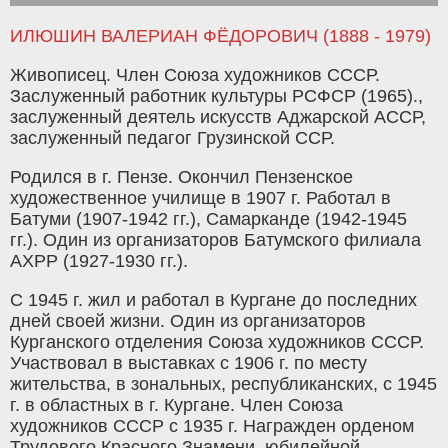
ИЛЮШИН ВАЛЕРИАН ФЁДОРОВИЧ (1888 - 1979)
Живописец. Член Союза художников СССР.
Заслуженный работник культуры РСФСР (1965).,
заслуженный деятель искусств Аджарской АССР,
заслуженный педагог Грузинской ССР.
Родился в г. Пензе. Окон­чил Пензенское
художественное училище в 1907 г. Работал в
Батуми (1907-1942 гг.), Самарканде (1942-1945
гг.). Один из орга­низаторов Батумского филиала
АХРР (1927-1930 гг.).
С 1945 г. жил и работал в Кургане до пос­ледних
дней своей жизни. Один из органи­заторов
Курганского отделения Союза ху­дожников СССР.
Участвовал в выставках с 1906 г. по месту
жительства, в зональных, республиканских, с 1945
г. в областных в г. Кургане. Член Союза
художников СССР с 1935 г. Награжден орденом
Трудового Крас­ного Знамени, юбилейной