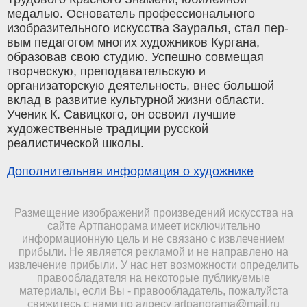
медалью. Основатель профессионального
изобра­зительного искусства Зауралья, стал пер­
вым педагогом многих художников Кургана,
образовав свою студию. Успешно совме­щая
творческую, преподавательскую и
организаторскую деятельность, внес боль­шой
вклад в развитие культурной жизни области.
Ученик К. Савицкого, он освоил лучшие
художественные традиции русской
реалистической школы.
Дополнительная информация о художнике
Размещение изображений произведений искусства на
сайте Артпанорама имеет исключительно
информационную цель и не связано с извлечением
прибыли. Не является рекламой и не направлено на
извлечение прибыли. У нас нет возможности определить
правообладателя на некоторые публикуемые
материалы, если Вы - правообладатель, пожалуйста
свяжитесь с нами по адресу
artpanorama@mail.ru