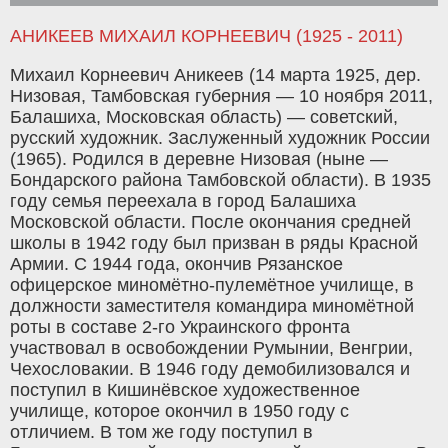
АНИКЕЕВ МИХАИЛ КОРНЕЕВИЧ (1925 - 2011)
Михаил Корнеевич Аникеев (14 марта 1925, дер.
Низовая, Тамбовская губерния — 10 ноября 2011,
Балашиха, Московская область) — советский,
русский художник. Заслуженный художник России
(1965). Родился в деревне Низовая (ныне —
Бондарского района Тамбовской области). В 1935
году семья переехала в город Балашиха
Московской области. После окончания средней
школы в 1942 году был призван в ряды Красной
Армии. С 1944 года, окончив Рязанское
офицерское миномётно-пулемётное училище, в
должности заместителя командира миномётной
роты в составе 2-го Украинского фронта
участвовал в освобождении Румынии, Венгрии,
Чехословакии. В 1946 году демобилизовался и
поступил в Кишинёвское художественное
училище, которое окончил в 1950 году с
отличием. В том же году поступил в