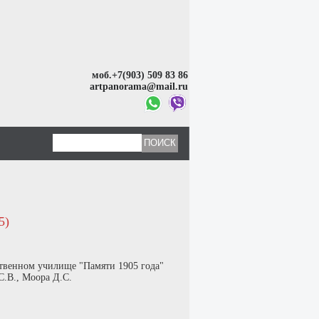
моб.+7(903) 509 83 86
artpanorama@mail.ru
5)
жественном училище "Памяти 1905 года"
С.В., Моора Д.С.