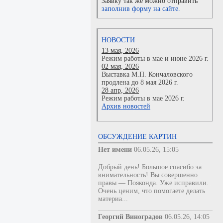
Заявку так же можно отправить
заполнив форму на сайте.
НОВОСТИ
13 мая, 2026
Режим работы в мае и июне 2026 г.
02 мая, 2026
Выставка М.П. Кончаловского
продлена до 8 мая 2026 г.
28 апр, 2026
Режим работы в мае 2026 г.
Архив новостей
ОБСУЖДЕНИЕ КАРТИН
Нет имени
06.05.26, 15:05
Добрый день! Большое спасибо за
внимательность! Вы совершенно
правы — Пояконда. Уже исправили.
Очень ценим, что помогаете делать
материа...
Георгий Виноградов
06.05.26, 14:05