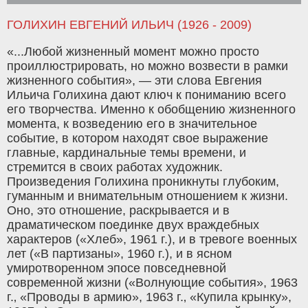
ГОЛИХИН ЕВГЕНИЙ ИЛЬИЧ (1926 - 2009)
«...Любой жизненный момент можно просто
проиллюстрировать, но можно возвести в рамки
жизненного события», — эти слова Евгения
Ильича Голихина дают ключ к пониманию всего
его творчества. Именно к обобщению жизненного
момента, к возведению его в значительное
событие, в котором находят свое выражение
главные, кардинальные темы времени, и
стремится в своих работах художник.
Произведения Голихина проникнуты глубоким,
гуманным и внимательным отношением к жизни.
Оно, это отношение, раскрывается и в
драматическом поединке двух враждебных
характеров («Хлеб», 1961 г.), и в тревоге военных
лет («В партизаны», 1960 г.), и в ясном
умиротворенном эпосе повседневной
современной жизни («Волнующие события», 1963
г.‚ «Проводы в армию», 1963 г.‚ «Купила крынку»,