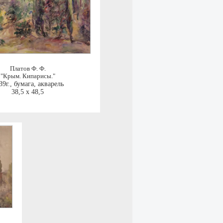
Платов Ф. Ф.
"Крым. Кипарисы."
39г.
,
бумага, акварель
38,5 x 48,5