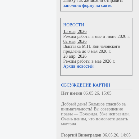
Заявку так же можно отправить
заполнив форму на сайте.
НОВОСТИ
13 мая, 2026
Режим работы в мае и июне 2026 г.
02 мая, 2026
Выставка М.П. Кончаловского
продлена до 8 мая 2026 г.
28 апр, 2026
Режим работы в мае 2026 г.
Архив новостей
ОБСУЖДЕНИЕ КАРТИН
Нет имени
06.05.26, 15:05
Добрый день! Большое спасибо за
внимательность! Вы совершенно
правы — Пояконда. Уже исправили.
Очень ценим, что помогаете делать
материа...
Георгий Виноградов
06.05.26, 14:05