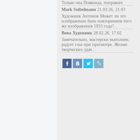
Только она Пояконда, поправьте.
Mark Soibelmann
21.03.26, 21:03
Художник Антонов Может ли это
изображение быть повторением того
же изображения 1933 года?...
Вова Художник
28.02.26, 17:02
Замечательно, мастерски выполнен,
радует глаз при просмотре. Желаю
творческих удач...