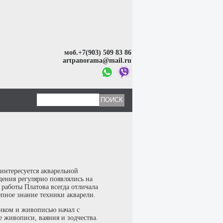
моб.+7(903) 509 83 86
artpanorama@mail.ru
интересуется акварельной
дения регулярно появлялись на
работы Платова всегда отличала
лепное знание техники акварели.
унком и живописью начал с
е живописи, ваяния и зодчества.