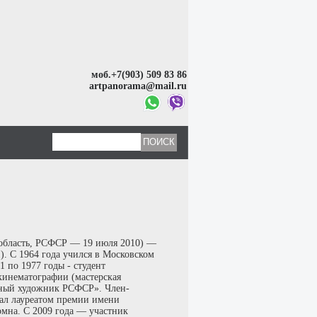
моб.+7(903) 509 83 86
artpanorama@mail.ru
 область, РСФСР — 19 июля 2010) —
. С 1964 года учился в Московском
по 1977 годы - студент
кинематографии (мастерская
нный художник РСФСР». Член-
тал лауреатом премии имени
мна. C 2009 года — участник