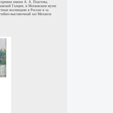
 премии имени А. А. Пластова,
овской Галерее, в Московском музее
стных коллекциях в России и за
музейно-выставочный зал Михаила