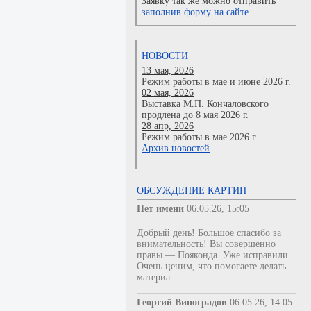
Заявку так же можно отправить
заполнив форму на сайте.
НОВОСТИ
13 мая, 2026
Режим работы в мае и июне 2026 г.
02 мая, 2026
Выставка М.П. Кончаловского
продлена до 8 мая 2026 г.
28 апр, 2026
Режим работы в мае 2026 г.
Архив новостей
ОБСУЖДЕНИЕ КАРТИН
Нет имени
06.05.26, 15:05
Добрый день! Большое спасибо за
внимательность! Вы совершенно
правы — Пояконда. Уже исправили.
Очень ценим, что помогаете делать
материа...
Георгий Виноградов
06.05.26, 14:05