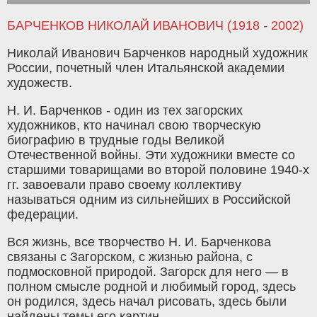
БАРЧЕНКОВ НИКОЛАЙ ИВАНОВИЧ (1918 - 2002)
Николай Иванович Барченков народный художник
России, почетный член Итальянской академии
художеств.
Н. И. Барченков - один из тех загорских
художников, кто начинал свою творческую
биографию в трудные годы Великой
Отечественной войны. Эти художники вместе со
старшими товарищами во второй половине 1940-х
гг. завоевали право своему коллективу
называться одним из сильнейших в Российской
федерации.
Вся жизнь, все творчество Н. И. Барченкова
связаны с Загорском, с жизнью района, с
подмосковной природой. Загорск для него — в
полном смысле родной и любимый город, здесь
он родился, здесь начал рисовать, здесь были
найдены темы его картин.