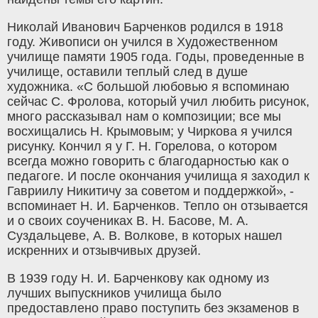
Николай Иванович Барченков родился в 1918
году. Живописи он учился в Художественном
училище памяти 1905 года. Годы, проведенные в
училище, оставили теплый след в душе
художника. «С большой любовью я вспоминаю
сейчас С. Фролова, который учил любить рисунок,
много рассказывал нам о композиции; все мы
восхищались Н. Крымовым; у Чиркова я учился
рисунку. Кончил я у Г. Н. Горелова, о котором
всегда можно говорить с благодарностью как о
педагоге. И после окончания училища я заходил к
Гавриилу Никитичу за советом и поддержкой»‚ -
вспоминает Н. И. Барченков. Тепло он отзывается
и о своих соучениках В. Н. Басове, М. А.
Суздальцеве, А. В. Волкове, в которых нашел
искренних и отзывчивых друзей.
В 1939 году Н. И. Барченкову как одному из
лучших выпускников училища было
предоставлено право поступить без экзаменов в