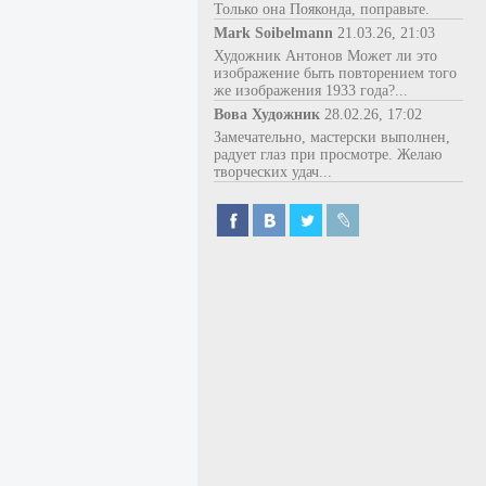
Только она Пояконда, поправьте.
Mark Soibelmann
21.03.26, 21:03
Художник Антонов Может ли это
изображение быть повторением того
же изображения 1933 года?...
Вова Художник
28.02.26, 17:02
Замечательно, мастерски выполнен,
радует глаз при просмотре. Желаю
творческих удач...