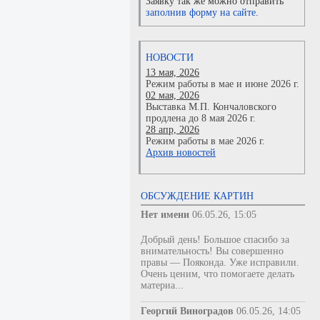
Заявку так же можно отправить
заполнив форму на сайте.
НОВОСТИ
13 мая, 2026
Режим работы в мае и июне 2026 г.
02 мая, 2026
Выставка М.П. Кончаловского
продлена до 8 мая 2026 г.
28 апр, 2026
Режим работы в мае 2026 г.
Архив новостей
ОБСУЖДЕНИЕ КАРТИН
Нет имени
06.05.26, 15:05
Добрый день! Большое спасибо за
внимательность! Вы совершенно
правы — Пояконда. Уже исправили.
Очень ценим, что помогаете делать
материа...
Георгий Виноградов
06.05.26, 14:05