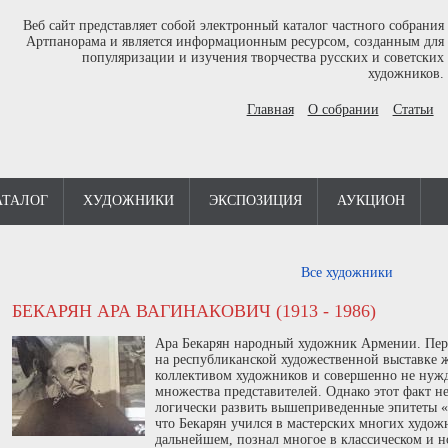
Веб сайт представляет собой электронный каталог частного собрания
Артпанорама и является информационным ресурсом, созданным для
популяризации и изучения творчества русских и советских
художников.
Главная
О собрании
Статьи
АТАЛОГ
ХУДОЖНИКИ
ЭКСПОЗИЦИЯ
АУКЦИОН
Все художники
БЕКАРЯН АРА ВАГИНАКОВИЧ (1913 - 1986)
Ара Бекарян народный художник Армении. Пер
на республиканской художественной выставке
коллективом художников и совершенно не нужд
множества представителей. Однако этот факт не
логически развить вышеприведенные эпитеты «с
что Бекарян учился в мастерских многих художни
дальнейшем, познал многое в классическом и н