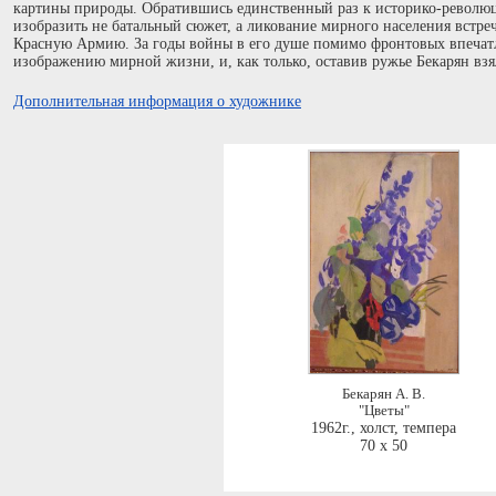
картины природы. Обратившись единственный раз к историко-революц
изобразить не батальный сюжет, а ликование мирного населения вс
Красную Армию. За годы войны в его душе помимо фронтовых впечатл
изображению мирной жизни, и, как только, оставив ружье Бекарян взялс
Дополнительная информация о художнике
Бекарян А. В.
"Цветы"
1962г.
,
холст, темпера
70 x 50