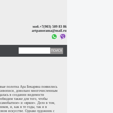
моб.+7(903) 509 83 86
artpanorama@mail.ru
вые полотна Ара Бекаряна появились
 живописи, довольно многочисленным
алась в создании видимости
обходим также для того, чтобы
амобытное» и «яркое». Дело в том,
ков, и, как в те годы, так и в
овом искусстве. Однако художник с