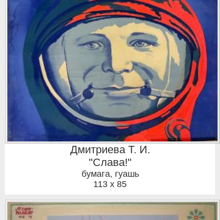
Дмитриева Т. И.
"Слава!"
бумага, гуашь
113 x 85