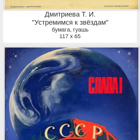
Дмитриева Т. И.
"Устремимся к звёздам"
бумага, гуашь
117 x 65