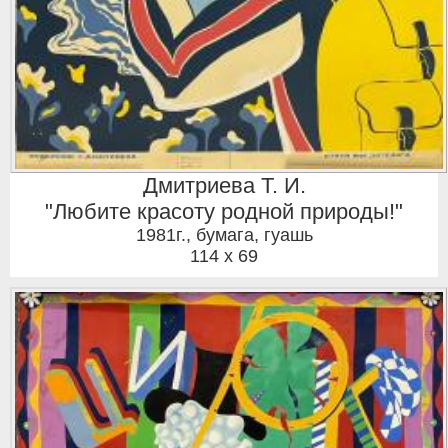
Дмитриева Т. И.
"Любите красоту родной природы!"
1981г.
,
бумага, гуашь
114 x 69