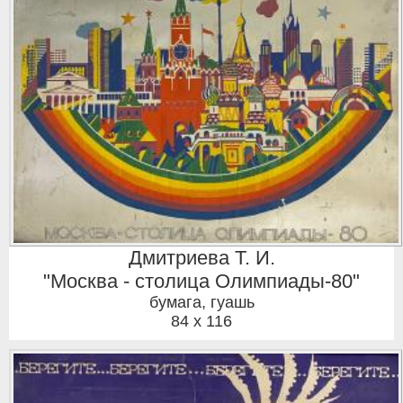
Дмитриева Т. И.
"Москва - столица Олимпиады-80"
бумага, гуашь
84 x 116