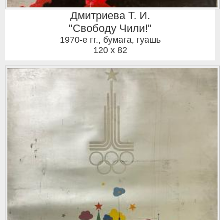
Дмитриева Т. И.
"Свободу Чили!"
1970-е гг.
,
бумага, гуашь
120 x 82