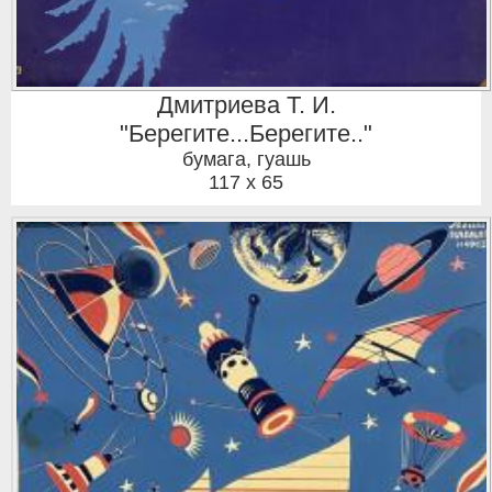
Дмитриева Т. И.
"Берегите...Берегите.."
бумага, гуашь
117 x 65