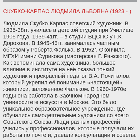
СКУБКО-КАРПАС ЛЮДМИЛА ЛЬВОВНА (1923 - )
Людмила Скубко-Карпас советский художник. В
1935-38гг. училась в детской студии при Училище
1905 года, 1939-41гг. – в студии ВЦСПС у Г.К.
Дорохова. В 1945-46гг. занималась частным
образом у Роберта Фалька. В 1952г. Окончила
МГХИ имени Сурикова (мастерская Г. Ряжского).
Как вспоминала сама художница, большое
влияние в институте на неё оказал тонкий
художник и прекрасный педагог В.А. Почиталов,
который укрепил её понимание «настоящей»
живописи, заложенное Фальком. В 1960-1970е
годы она работала в Заочном народном
университете искусств в Москве. Это было
уникальное образовательное учреждение, где
обучались самодеятельные художники со всего
Советского Союза. Люди разных профессий
учились у профессионалов, которые получали их
работы по почте и, давали консультации и советы.