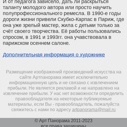
И от педагога зависело, дать ли раскрыться
таланту молодого автора или просто научить
полупрофессионального ремесла. В 1990-е годы
дороги жизни привели Скубко-Карпас в Париж, где
она уже зрелый мастер, жила с детьми только за
счёт своего творчества. Её работы пользовались
спросом, в 1991 и 1993гг. она учавствовала в
парижском осеннем салоне.
Дополнительная информация о художнике
Размещение изображений произведений искусства на
сайте Артпанорама имеет исключительно
информационную цель и не связано с извлечением
прибыли. Не является рекламой и не направлено на
извлечение прибыли. У нас нет возможности определить
правообладателя на некоторые публикуемые
материалы, если Вы - правообладатель, пожалуйста
свяжитесь с нами по адресу
artpanorama@mail.ru
© Арт Панорама 2011-2023
все права защищены