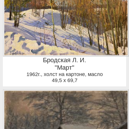
Бродская Л. И.
"Март"
1962г.
,
холст на картоне, масло
49,5 x 69,7