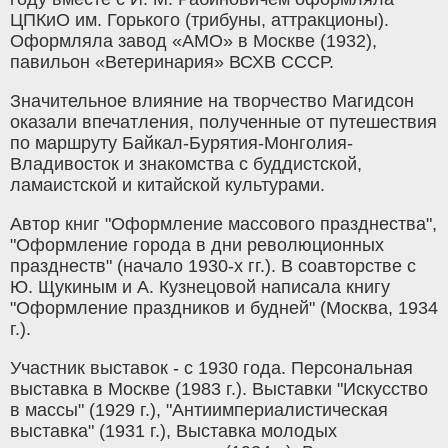
ЦПКиО им. Горького (трибуны, аттракционы).
Оформляла завод «АМО» в Москве (1932),
павильон «Ветеринария» ВСХВ СССР.
Значительное влияние на творчество Магидсон
оказали впечатления, полученные от путешествия
по маршруту Байкал-Бурятия-Монголия-
Владивосток и знакомства с буддистской,
ламаистской и китайской культурами.
Автор книг "Оформление массового празднества",
"Оформление города в дни революционных
празднеств" (начало 1930-х гг.). В соавторстве с
Ю. Щукиным и А. Кузнецовой написала книгу
"Оформление праздников и будней" (Москва, 1934
г.).
Участник выставок - с 1930 года. Персональная
выставка в Москве (1983 г.). Выставки "Искусство
в массы" (1929 г.), "Антиимпериалистическая
выставка" (1931 г.), Выставка молодых