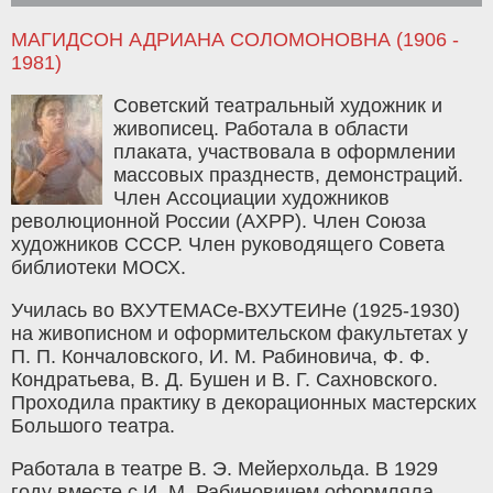
МАГИДСОН АДРИАНА СОЛОМОНОВНА (1906 -
1981)
Советский театральный художник и
живописец. Работала в области
плаката, участвовала в оформлении
массовых празднеств, демонстраций.
Член Ассоциации художников
революционной России (АХРР). Член Союза
художников СССР. Член руководящего Совета
библиотеки МОСХ.
Училась во ВХУТЕМАСе-ВХУТЕИНе (1925-1930)
на живописном и оформительском факультетах у
П. П. Кончаловского, И. М. Рабиновича, Ф. Ф.
Кондратьева, В. Д. Бушен и В. Г. Сахновского.
Проходила практику в декорационных мастерских
Большого театра.
Работала в театре В. Э. Мейерхольда. В 1929
году вместе с И. М. Рабиновичем оформляла