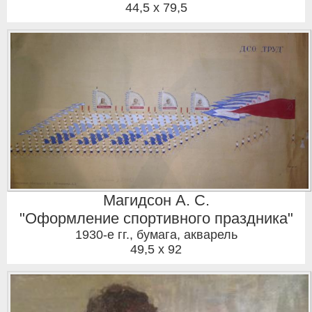
44,5 x 79,5
Магидсон А. С.
"Оформление спортивного праздника"
1930-е гг.
,
бумага, акварель
49,5 x 92