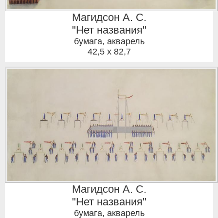
Магидсон А. С.
"Нет названия"
бумага, акварель
42,5 x 82,7
Магидсон А. С.
"Нет названия"
бумага, акварель