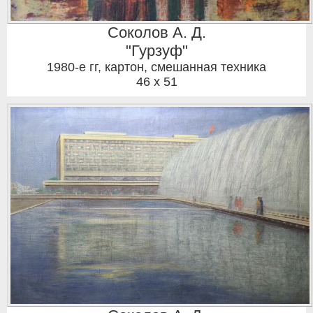
Соколов А. Д.
"Гурзуф"
1980-е гг
,
картон, смешанная техника
46 x 51