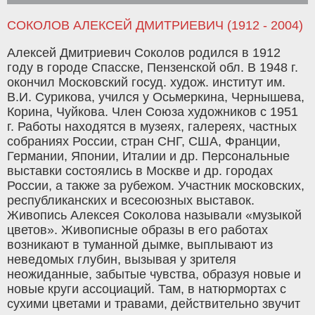
СОКОЛОВ АЛЕКСЕЙ ДМИТРИЕВИЧ (1912 - 2004)
Алексей Дмитриевич Соколов родился в 1912
году в городе Спасске, Пензенской обл. В 1948 г.
окончил Московский госуд. худож. институт им.
В.И. Сурикова, учился у Осьмеркина, Чернышева,
Корина, Чуйкова. Член Союза художников с 1951
г. Работы находятся в музеях, галереях, частных
собраниях России, стран СНГ, США, Франции,
Германии, Японии, Италии и др. Персональные
выставки состоялись в Москве и др. городах
России, а также за рубежом. Участник московских,
республиканских и всесоюзных выставок.
Живопись Алексея Соколова называли «музыкой
цветов». Живописные образы в его работах
возникают в туманной дымке, выплывают из
неведомых глубин, вызывая у зрителя
неожиданные, забытые чувства, образуя новые и
новые круги ассоциаций. Там, в натюрмортах с
сухими цветами и травами, действительно звучит