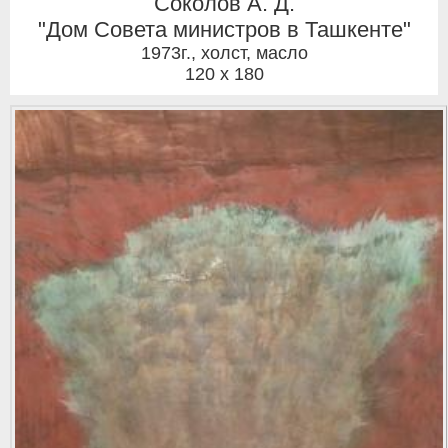
Соколов А. Д.
"Дом Совета министров в Ташкенте"
1973г.
,
холст, масло
120 x 180