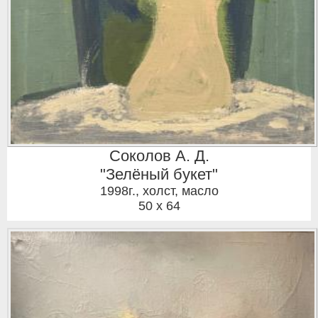
Соколов А. Д.
"Зелёный букет"
1998г.
,
холст, масло
50 x 64