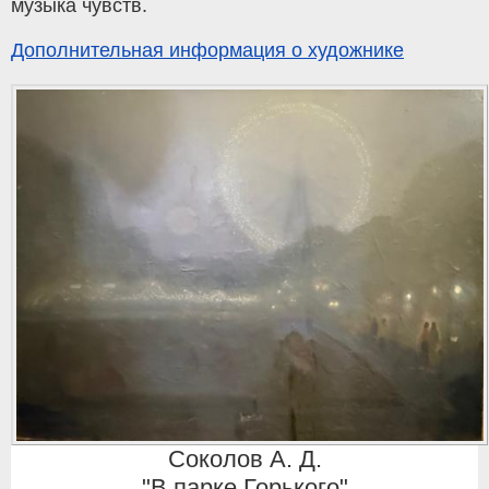
музыка чувств.
Дополнительная информация о художнике
Соколов А. Д.
"В парке Горького"