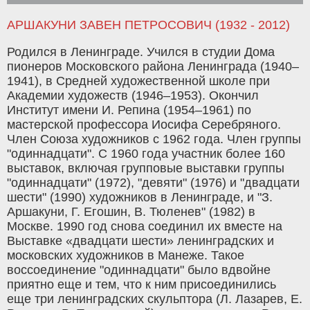
АРШАКУНИ ЗАВЕН ПЕТРОСОВИЧ (1932 - 2012)
Родился в Ленинграде. Учился в студии Дома
пионеров Московского района Ленинграда (1940–
1941), в Средней художественной школе при
Академии художеств (1946–1953). Окончил
Институт имени И. Репина (1954–1961) по
мастерской профессора Иосифа Серебряного.
Член Союза художников с 1962 года. Член группы
"одиннадцати". С 1960 года участник более 160
выставок, включая групповые выставки группы
"одиннадцати" (1972), "девяти" (1976) и "двадцати
шести" (1990) художников в Ленинграде, и "З.
Аршакуни, Г. Егошин, В. Тюленев" (1982) в
Москве. 1990 год снова соединил их вместе на
Выставке «двадцати шести» ленинградских и
московских художников в Манеже. Такое
воссоединение "одиннадцати" было вдвойне
приятно еще и тем, что к ним присоединились
еще три ленинградских скульптора (Л. Лазарев, Е.