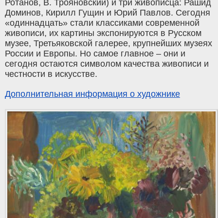
Ротанов, В. Трояновский) и три живописца: Рашид
Доминов, Кирилл Гущин и Юрий Павлов. Сегодня
«одиннадцать» стали классиками современной
живописи, их картины экспонируются в Русском
музее, Третьяковской галерее, крупнейших музеях
России и Европы. Но самое главное – они и
сегодня остаются символом качества живописи и
честности в искусстве.
Дополнительная информация о художнике