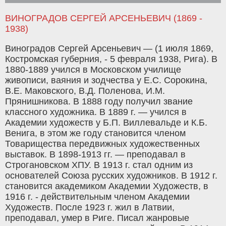
ВИНОГРАДОВ СЕРГЕЙ АРСЕНЬЕВИЧ (1869 -
1938)
Виноградов Сергей Арсеньевич — (1 июля 1869,
Костромская губерния, - 5 февраля 1938, Рига). В
1880-1889 учился в Московском училище
живописи, ваяния и зодчества у Е.С. Сорокина,
В.Е. Маковского, В.Д. Поленова, И.М.
Прянишникова. В 1888 году получил звание
классного художника. В 1889 г. — учился в
Академии художеств у Б.П. Виллевальде и К.Б.
Венига, в этом же году становится членом
Товарищества передвижных художественных
выставок. В 1898-1913 гг. — преподавал в
Строгановском ХПУ. В 1913 г. стал одним из
основателей Союза русских художников. В 1912 г.
становится академиком Академии Художеств, в
1916 г. - действительным членом Академии
Художеств. После 1923 г. жил в Латвии,
преподавал, умер в Риге. Писал жанровые