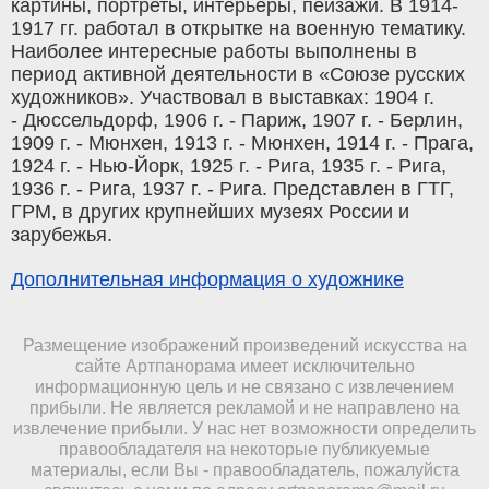
картины, портреты, интерьеры, пейзажи. В 1914-
1917 гг. работал в открытке на военную тематику.
Наиболее интересные работы выполнены в
период активной деятельности в «Союзе русских
художников». Участвовал в выставках: 1904 г.
- Дюссельдорф, 1906 г. - Париж, 1907 г. - Берлин,
1909 г. - Мюнхен, 1913 г. - Мюнхен, 1914 г. - Прага,
1924 г. - Нью-Йорк, 1925 г. - Рига, 1935 г. - Рига,
1936 г. - Рига, 1937 г. - Рига. Представлен в ГТГ,
ГРМ, в других крупнейших музеях России и
зарубежья.
Дополнительная информация о художнике
Размещение изображений произведений искусства на
сайте Артпанорама имеет исключительно
информационную цель и не связано с извлечением
прибыли. Не является рекламой и не направлено на
извлечение прибыли. У нас нет возможности определить
правообладателя на некоторые публикуемые
материалы, если Вы - правообладатель, пожалуйста