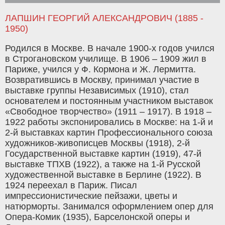
ЛАПШИН ГЕОРГИЙ АЛЕКСАНДРОВИЧ (1885 -
1950)
Родился в Москве. В начале 1900-х годов учился
в Строгановском училище. В 1906 – 1909 жил в
Париже, учился у Ф. Кормона и Ж. Лермитта.
Возвратившись в Москву, принимал участие в
выставке группы Независимых (1910), стал
основателем и постоянным участником выставок
«Свободное творчество» (1911 – 1917). В 1918 –
1922 работы экспонировались в Москве: на 1-й и
2-й выставках картин Профессионального союза
художников-живописцев Москвы (1918), 2-й
Государственной выставке картин (1919), 47-й
выставке ТПХВ (1922), а также на 1-й Русской
художественной выставке в Берлине (1922). В
1924 переехал в Париж. Писал
импрессионистические пейзажи, цветы и
натюрморты. Занимался оформлением опер для
Опера-Комик (1935), Барселонской оперы и