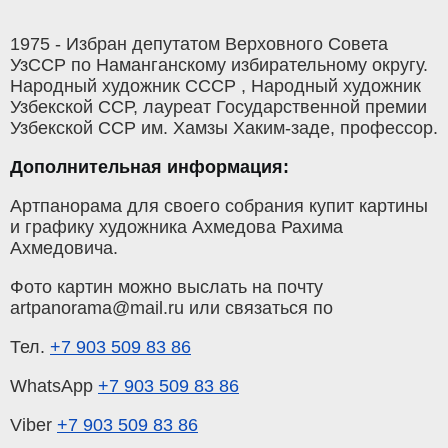
1975 - Избран депутатом Верховного Совета
УзССР по Наманганскому избирательному округу.
Народный художник СССР , Народный художник
Узбекской ССР, лауреат Государственной премии
Узбекской ССР им. Хамзы Хаким-заде, профессор.
Дополнительная информация:
Артпанорама для своего собрания купит картины
и графику художника Ахмедова Рахима
Ахмедовича.
Фото картин можно выслать на почту
artpanorama@mail.ru или связаться по
Тел.
+7 903 509 83 86
WhatsApp
+7 903 509 83 86
Viber
+7 903 509 83 86