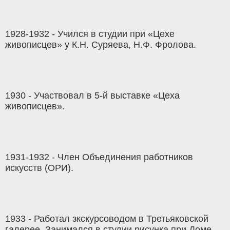
1928-1932 - Учился в студии при «Цехе
живописцев» у К.Н. Суряева, Н.Ф. Фролова.
1930 - Участвовал в 5-й выставке «Цеха
живописцев».
1931-1932 - Член Объединения работников
искусств (ОРИ).
1933 - Работал зкскурсоводом в Третьяковской
галерее. Занимался в студии рисунка при Доме