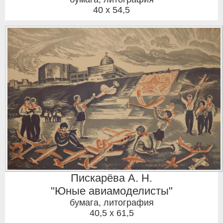
40 x 54,5
Пискарёва А. Н.
"Юные авиамоделисты"
бумага, литография
40,5 x 61,5