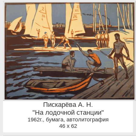
Пискарёва А. Н.
"На лодочной станции"
1962г.
,
бумага, автолитография
46 x 62