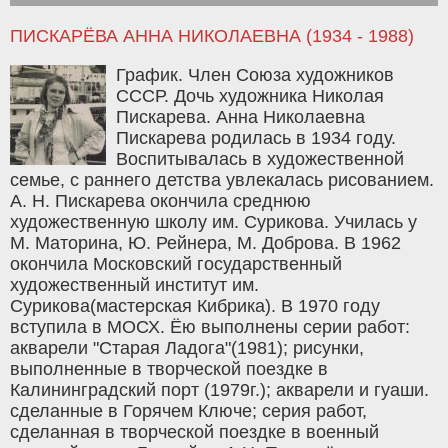
ПИСКАРЁВА АННА НИКОЛАЕВНА (1934 - 1988)
График. Член Союза художников
СССР. Дочь художника Николая
Пискарева. Анна Николаевна
Пискарева родилась в 1934 году.
Воспитывалась в художественной
семье, с раннего детства увлекалась рисованием.
А. Н. Пискарева окончила среднюю
художественную школу им. Сурикова. Училась у
М. Маторина, Ю. Рейнера, М. Доброва. В 1962
окончила Московский государственный
художественный институт им.
Сурикова(мастерская Кибрика). В 1970 году
вступила в МОСХ. Ёю выполнены серии работ:
акварели "Старая Ладога"(1981); рисунки,
выполненные в творческой поездке в
Калининградский порт (1979г.); акварели и гуаши.
сделанные в Горячем Ключе; серия работ,
сделанная в творческой поездке в военный