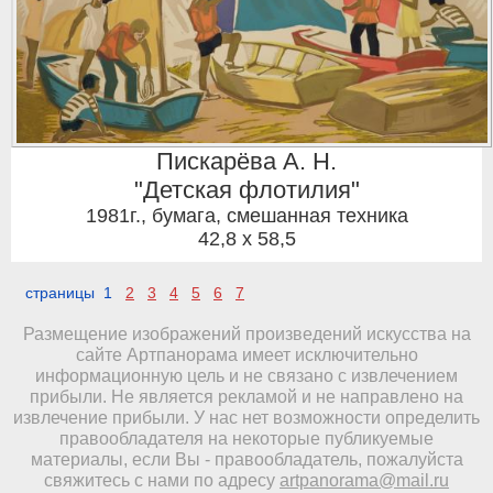
Пискарёва А. Н.
"Детская флотилия"
1981г.
,
бумага, смешанная техника
42,8 x 58,5
страницы 1
2
3
4
5
6
7
Размещение изображений произведений искусства на
сайте Артпанорама имеет исключительно
информационную цель и не связано с извлечением
прибыли. Не является рекламой и не направлено на
извлечение прибыли. У нас нет возможности определить
правообладателя на некоторые публикуемые
материалы, если Вы - правообладатель, пожалуйста
свяжитесь с нами по адресу
artpanorama@mail.ru