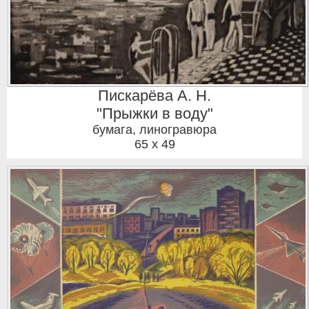
Пискарёва А. Н.
"Прыжки в воду"
бумага, линогравюра
65 x 49