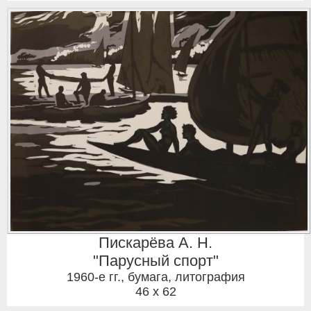
Пискарёва А. Н.
"Парусный спорт"
1960-е гг.
,
бумага, литография
46 x 62