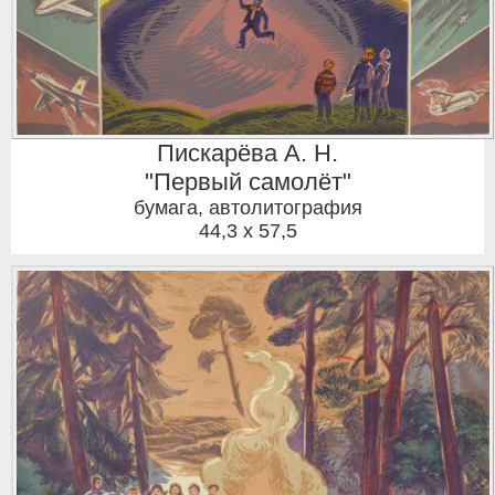
Пискарёва А. Н.
"Первый самолёт"
бумага, автолитография
44,3 x 57,5