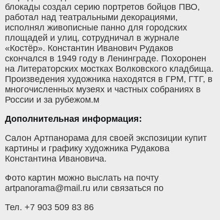
блокады создал серию портретов бойцов ПВО,
работал над театральными декорациями,
исполнял живописные панно для городских
площадей и улиц, сотрудничал в журнале
«Костёр». Константин Иванович Рудаков
скончался в 1949 году в Ленинграде. Похоронен
на Литераторских мостках Волковского кладбища.
Произведения художника находятся в ГРМ, ГТГ, в
многочисленных музеях и частных собраниях в
России и за рубежом.м
Дополнительная информация:
Салон Артпанорама для своей экспозиции купит
картины и графику художника Рудакова
Константина Ивановича.
Фото картин можно выслать на почту
artpanorama@mail.ru или связаться по
Тел. +7 903 509 83 86