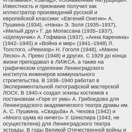
Известность и признание получил как
иллюстратор произведений русской и
европейской классики: «Евгений Онегин» А.
Пушкина (1934), «Нана» Э. Золя (1935–1937),
«Милый друг» Г. де Мопассана (1935–1937),
«Щелкунчик» А. Гофмана (1937), «Анна Каренина»
(1942–1945) и «Война и мир» (1941–1948) Л.
Толстого, «Ревизор» Н. Гоголя (1948), «Манон
Леско» А. Прево (1948) и других. С 1929 до конца
жизни преподавал в ЛИЖСА, а также на
графическом отделении Ленинградского
института инженеров коммунального
строительства. В 1938–1940 работал в
Экспериментальной литографской мастерской
ЛОСХ. В 1940-х создал эскизы костюмов к
постановкам «Горе от ума» А. Грибоедова для
Ленинградского академического театра драмы им.
А. С. Пушкина, «Свадьба» А. Чехова (1942) и
«Много шума из ничего» У. Шекспира (1943, не
осуществлена) для Ленинградского театра
эстрады. В годы Великой Отечественной войны и