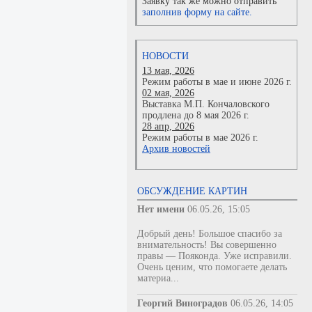
Заявку так же можно отправить
заполнив форму на сайте.
НОВОСТИ
13 мая, 2026
Режим работы в мае и июне 2026 г.
02 мая, 2026
Выставка М.П. Кончаловского
продлена до 8 мая 2026 г.
28 апр, 2026
Режим работы в мае 2026 г.
Архив новостей
ОБСУЖДЕНИЕ КАРТИН
Нет имени
06.05.26, 15:05
Добрый день! Большое спасибо за
внимательность! Вы совершенно
правы — Пояконда. Уже исправили.
Очень ценим, что помогаете делать
материа...
Георгий Виноградов
06.05.26, 14:05