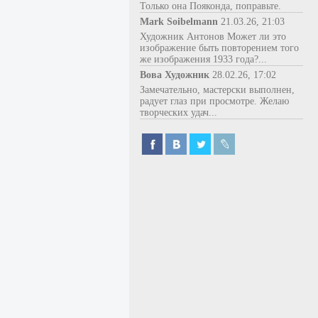
Только она Пояконда, поправьте.
Mark Soibelmann
21.03.26, 21:03
Художник Антонов Может ли это
изображение быть повторением того
же изображения 1933 года?...
Вова Художник
28.02.26, 17:02
Замечательно, мастерски выполнен,
радует глаз при просмотре. Желаю
творческих удач...