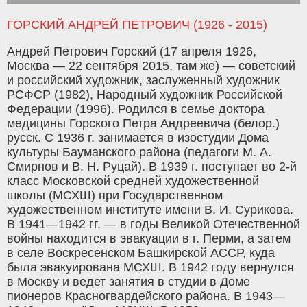
ГОРСКИЙ АНДРЕЙ ПЕТРОВИЧ (1926 - 2015)
Андрей Петрович Горский (17 апреля 1926,
Москва — 22 сентября 2015, там же) — советский
и российский художник, заслуженный художник
РСФСР (1982), Народный художник Российской
Федерации (1996). Родился в семье доктора
медицины Горского Петра Андреевича (белор.)
русск. С 1936 г. занимается в изостудии Дома
культуры Бауманского района (педагоги М. А.
Смирнов и В. Н. Руцай). В 1939 г. поступает во 2-й
класс Московской средней художественной
школы (МСХШ) при Государственном
художественном институте имени В. И. Сурикова.
В 1941—1942 гг. — в годы Великой Отечественной
войны находится в эвакуации в г. Перми, а затем
в селе Воскресенском Башкирской АССР, куда
была эвакуирована МСХШ. В 1942 году вернулся
в Москву и ведет занятия в студии в Доме
пионеров Красногвардейского района. В 1943—