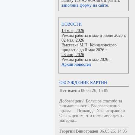
Заявку так же можно отправить
заполнив форму на сайте.
НОВОСТИ
13 мая, 2026
Режим работы в мае и июне 2026 г.
02 мая, 2026
Выставка М.П. Кончаловского
продлена до 8 мая 2026 г.
28 апр, 2026
Режим работы в мае 2026 г.
Архив новостей
ОБСУЖДЕНИЕ КАРТИН
Нет имени
06.05.26, 15:05
Добрый день! Большое спасибо за
внимательность! Вы совершенно
правы — Пояконда. Уже исправили.
Очень ценим, что помогаете делать
материа...
Георгий Виноградов
06.05.26, 14:05