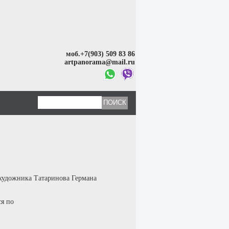
моб.+7(903) 509 83 86
artpanorama@mail.ru
 художника Татаринова Германа
ся по