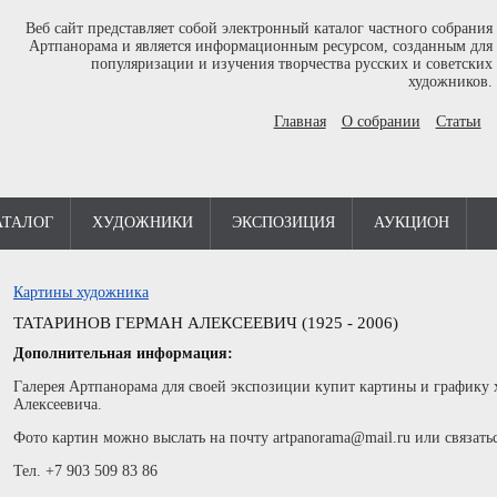
Веб сайт представляет собой электронный каталог частного собрания
Артпанорама и является информационным ресурсом, созданным для
популяризации и изучения творчества русских и советских
художников.
Главная
О собрании
Статьи
АТАЛОГ
ХУДОЖНИКИ
ЭКСПОЗИЦИЯ
АУКЦИОН
Картины художника
ТАТАРИНОВ ГЕРМАН АЛЕКСЕЕВИЧ (1925 - 2006)
Дополнительная информация:
Галерея Артпанорама для своей экспозиции купит картины и графику
Алексеевича.
Фото картин можно выслать на почту artpanorama@mail.ru или связать
Тел. +7 903 509 83 86