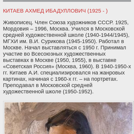
КИТАЕВ АХМЕД ИБАДУЛЛОВИЧ (1925 - )
Живописец. Член Союза художников СССР. 1925,
Мордовия – 1996, Москва. Учился в Московской
средней художественной школе (1940-1944/1945),
МГХИ им. В.И. Сурикова (1945-1950). Работал в
Москве. Начал выставляться с 1950 г. Принимал
участие во Всесоюзных художественных
выставках в Москве (1950, 1955), в выставке
«Советская Россия» (Москва, 1960). В 1940-1950-х
гг. Китаев А.И. специализировался на жанровых
картинах, начиная с 1960-х гг. – на портретах.
Преподавал в Московской средней
художественной школе (1950-1952).