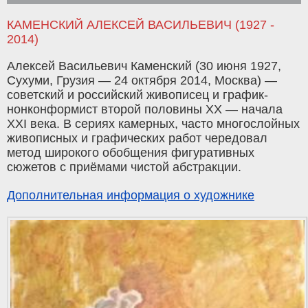
КАМЕНСКИЙ АЛЕКСЕЙ ВАСИЛЬЕВИЧ (1927 -
2014)
Алексей Васильевич Каменский (30 июня 1927,
Сухуми, Грузия — 24 октября 2014, Москва) —
советский и российский живописец и график-
нонконформист второй половины ХХ — начала
XXI века. В сериях камерных, часто многослойных
живописных и графических работ чередовал
метод широкого обобщения фигуративных
сюжетов с приёмами чистой абстракции.
Дополнительная информация о художнике