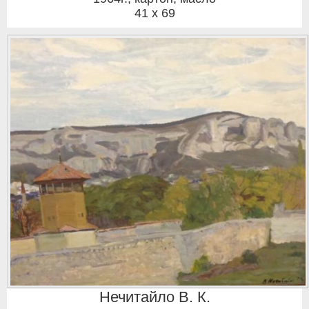
41 x 69
Нечитайло В. К.