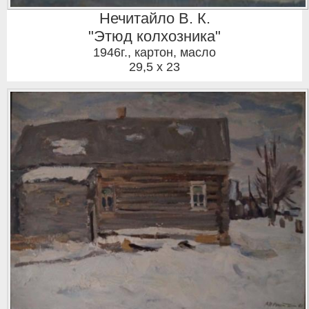
Нечитайло В. К.
"Этюд колхозника"
1946г.
,
картон, масло
29,5 x 23