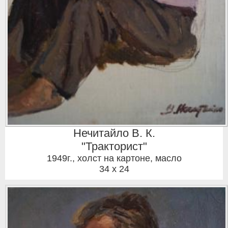
Нечитайло В. К.
"Тракторист"
1949г.
,
холст на картоне, масло
34 x 24