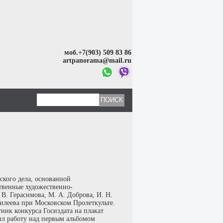
моб.+7(903) 509 83 86
artpanorama@mail.ru
ского дела, основанной
твенные художественно-
 В. Герасимова, М. А. Доброва, И. Н.
лилеева при Московском Пролеткульте.
тник конкурса Госиздата на плакат
ил работу над первым альбомом