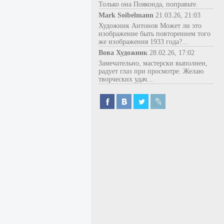
Только она Пояконда, поправьте.
Mark Soibelmann
21.03.26, 21:03
Художник Антонов Может ли это
изображение быть повторением того
же изображения 1933 года?...
Вова Художник
28.02.26, 17:02
Замечательно, мастерски выполнен,
радует глаз при просмотре. Желаю
творческих удач...