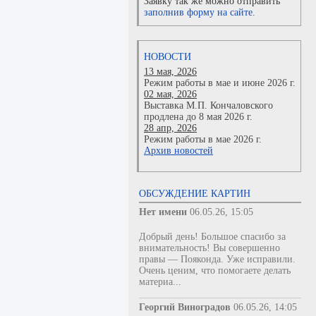
Заявку так же можно отправить
заполнив форму на сайте.
НОВОСТИ
13 мая, 2026
Режим работы в мае и июне 2026 г.
02 мая, 2026
Выставка М.П. Кончаловского
продлена до 8 мая 2026 г.
28 апр, 2026
Режим работы в мае 2026 г.
Архив новостей
ОБСУЖДЕНИЕ КАРТИН
Нет имени
06.05.26, 15:05
Добрый день! Большое спасибо за
внимательность! Вы совершенно
правы — Пояконда. Уже исправили.
Очень ценим, что помогаете делать
материа...
Георгий Виноградов
06.05.26, 14:05