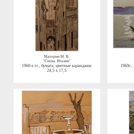
Маторин М. В.
"Сиена. Италия"
1960-е гг.
,
бумага, цветные карандаши
1969г.
,
24,5 x 17,5