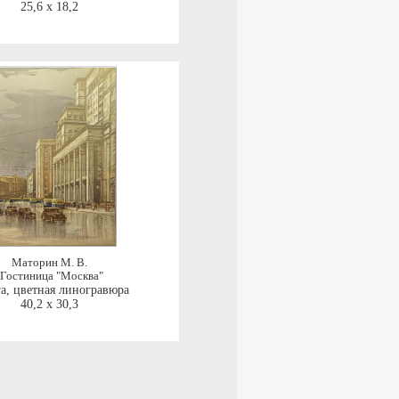
25,6 x 18,2
Маторин М. В.
"Гостиница "Москва"
а, цветная линогравюра
40,2 x 30,3