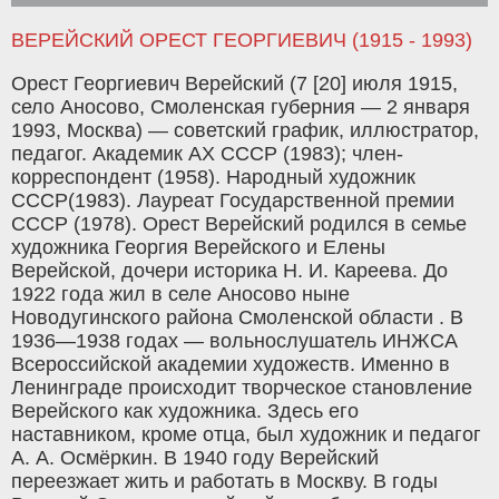
ВЕРЕЙСКИЙ ОРЕСТ ГЕОРГИЕВИЧ (1915 - 1993)
Орест Георгиевич Верейский (7 [20] июля 1915,
село Аносово, Смоленская губерния — 2 января
1993, Москва) — советский график, иллюстратор,
педагог. Академик АХ СССР (1983); член-
корреспондент (1958). Народный художник
СССР(1983). Лауреат Государственной премии
СССР (1978). Орест Верейский родился в семье
художника Георгия Верейского и Елены
Верейской, дочери историка Н. И. Кареева. До
1922 года жил в селе Аносово ныне
Новодугинского района Смоленской области . В
1936—1938 годах — вольнослушатель ИНЖСА
Всероссийской академии художеств. Именно в
Ленинграде происходит творческое становление
Верейского как художника. Здесь его
наставником, кроме отца, был художник и педагог
А. А. Осмёркин. В 1940 году Верейский
переезжает жить и работать в Москву. В годы