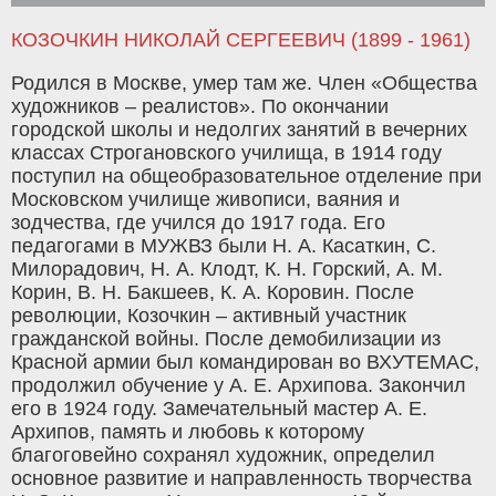
КОЗОЧКИН НИКОЛАЙ СЕРГЕЕВИЧ (1899 - 1961)
Родился в Москве, умер там же. Член «Общества
художников – реалистов». По окончании
городской школы и недолгих занятий в вечерних
классах Строгановского училища, в 1914 году
поступил на общеобразовательное отделение при
Московском училище живописи, ваяния и
зодчества, где учился до 1917 года. Его
педагогами в МУЖВЗ были Н. А. Касаткин, С.
Милорадович, Н. А. Клодт, К. Н. Горский, А. М.
Корин, В. Н. Бакшеев, К. А. Коровин. После
революции, Козочкин – активный участник
гражданской войны. После демобилизации из
Красной армии был командирован во ВХУТЕМАС,
продолжил обучение у А. Е. Архипова. Закончил
его в 1924 году. Замечательный мастер А. Е.
Архипов, память и любовь к которому
благоговейно сохранял художник, определил
основное развитие и направленность творчества