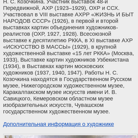
Н. С. Козочкина. Участник выставок 48-й
Передвижной, АХР (1923–1929), ОХР и ССХ.
Участвовал в VIII выставке АХРР «ЖИЗНЬ И БЫТ
НАРОДОВ СССР» (1926), в первой и второй
выставках картин объединения художников-
реалистов (ОХР, 1927, 1928). Всесоюзной
выставке к десятилетию РККА, в XI выставке АХР
«ИСКУССТВО В МАССЫ» (1929), в крупной
художественной выставке «15 лет РККА» (Москва,
1933), Выставке картин художников Узбекистана
(1934), в Выставках картин московских
художников (1937, 1940, 1947). Работы Н. С.
Козочкина находятся в Государственном Русском
музее, Нижегородском художественном музее,
Каракалпакском музее искусств имени И. В.
Савицкого, Кемеровском областном музее
изобразительных искусств, Чувашском
государственном художественном музее.
Дополнительная информация о художнике