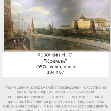
Козочкин Н. С.
"Кремль"
1957г.
,
холст, масло
134 x 67
Размещение изображений произведений искусства на
сайте Артпанорама имеет исключительно
информационную цель и не связано с извлечением
прибыли. Не является рекламой и не направлено на
извлечение прибыли. У нас нет возможности определить
правообладателя на некоторые публикуемые