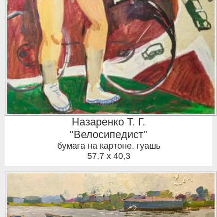
Назаренко Т. Г.
"Велосипедист"
бумага на картоне, гуашь
57,7 x 40,3