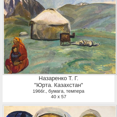
Назаренко Т. Г.
"Юрта. Казахстан"
1966г.
,
бумага, темпера
40 x 57