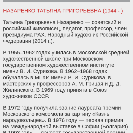
НАЗАРЕНКО ТАТЬЯНА ГРИГОРЬЕВНА (1944 - )
Татьяна Григорьевна Назаренко — советский и
российский живописец, педагог, профессор, член
президиума РАХ. Народный художник Российской
Федерации (2014 г.).
В 1955–1962 годах училась в Московской средней
художественной школе при Московском
государственном художественном институте
имени В. И. Сурикова. В 1962–1968 годах
обучалась в МГХИ имени В. И. Сурикова, в
мастерских у профессоров А. М. Грицая и Д. Д.
Жилинского. В 1969 году принята в Союз
художников СССР.
В 1972 году получила звание лауреата премии
Московского комсомола за картину «Казнь
народовольцев». В 1976 году — первая премия
на Международной выставке в Софии (Болгария).
В 1993 году — лауреат Государственной премии