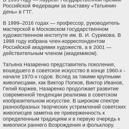
Российской Федерации за выставку «Татьянин
день» в ГТГ.
В 1999–2016 годах — профессор, руководитель
мастерской в Московском государственном
художественном институте им. В. И. Сурикова. В
1998 году избрана член-корреспондентом
Российской академии художеств, а в 2001 —
действительным членом (академиком).
Татьяна Назаренко представитель поколения,
вошедшего в советское искусство в конце 1960-х -
начале 1970-х годов. Вслед за такими крупными
живописцами, как Виктор Попков, Виктор Иванов,
Гелий Коржев, Назаренко продолжает развитие
современной тенденции реализма в советском
изобразительном искусстве. В широком спектре
разнообразных творческих устремлений советских
живописцев заметна ее приверженность к
определенным традициям и в первую очередь к
живописи раннего Возрождения и фольклору.