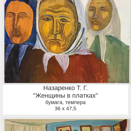
Назаренко Т. Г.
"Женщины в платках"
бумага, темпера
36 x 47,5