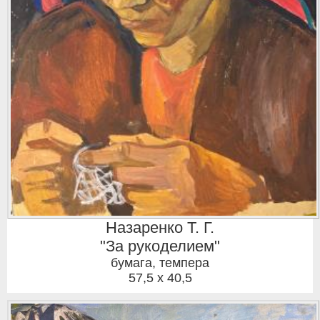
Назаренко Т. Г.
"За рукоделием"
бумага, темпера
57,5 x 40,5