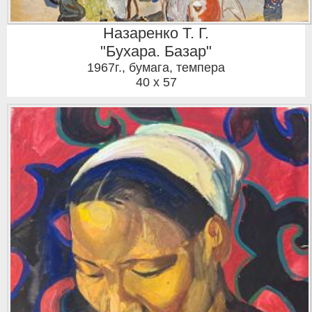
Назаренко Т. Г.
"Бухара. Базар"
1967г.
,
бумага, темпера
40 x 57