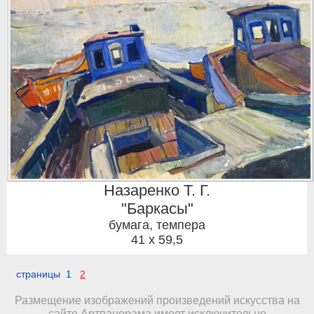
Назаренко Т. Г.
"Баркасы"
бумага, темпера
41 x 59,5
страницы 1
2
Размещение изображений произведений искусства на
сайте Артпанорама имеет исключительно