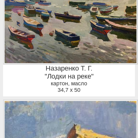
Назаренко Т. Г.
"Лодки на реке"
картон, масло
34,7 x 50