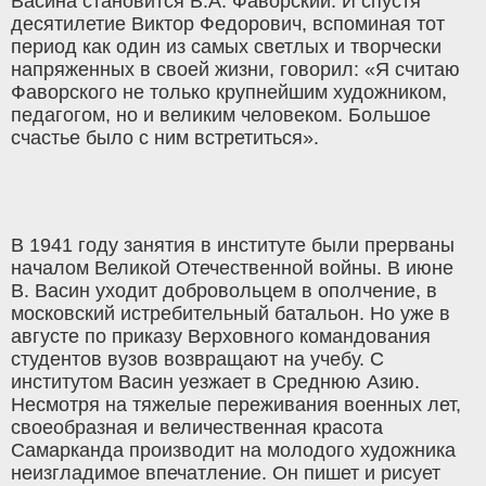
Васина становится В.А. Фаворский. И спустя
десятилетие Виктор Федорович, вспоминая тот
период как один из самых светлых и творчески
напряженных в своей жизни, говорил: «Я считаю
Фаворского не только крупнейшим художником,
педагогом, но и великим человеком. Большое
счастье было с ним встретиться».
В 1941 году занятия в институте были прерваны
началом Великой Отечественной войны. В июне
В. Васин уходит добровольцем в ополчение, в
московский истребительный батальон. Но уже в
августе по приказу Верховного командования
студентов вузов возвращают на учебу. С
институтом Васин уезжает в Среднюю Азию.
Несмотря на тяжелые переживания военных лет,
своеобразная и величественная красота
Самарканда производит на молодого художника
неизгладимое впечатление. Он пишет и рисует