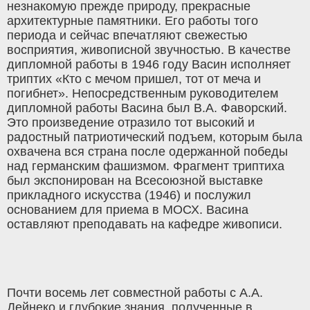
незнакомую прежде природу, прекрасные
архитектурные памятники. Его работы того
периода и сейчас впечатляют свежестью
восприятия, живописной звучностью. В качестве
дипломной работы в 1946 году Васин исполняет
триптих «Кто с мечом пришел, тот от меча и
погибнет». Непосредственным руководителем
дипломной работы Васина был В.А. Фаворский.
Это произведение отразило тот высокий и
радостный патриотический подъем, которым была
охвачена вся страна после одержанной победы
над германским фашизмом. Фрагмент триптиха
был экспонирован на Всесоюзной выставке
прикладного искусства (1946) и послужил
основанием для приема в МОСХ. Васина
оставляют преподавать на кафедре живописи.
Почти восемь лет совместной работы с А.А.
Дейнеко и глубокие знания, полученные в