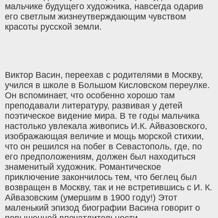
мальчике будущего художника, навсегда одарив
его светлым жизнеутверждающим чувством
красоты русской земли.
Виктор Васин, переехав с родителями в Москву,
учился в школе в Большом Кисловском переулке.
Он вспоминает, что особенно хорошо там
преподавали литературу, развивая у детей
поэтическое видение мира. В те годы мальчика
настолько увлекала живопись И.К. Айвазовского,
изображающая величие и мощь морской стихии,
что он решился на побег в Севастополь, где, по
его предположениям, должен был находиться
знаменитый художник. Романтическое
приключение закончилось тем, что беглец был
возвращен в Москву, так и не встретившись с И. К.
Айвазовским (умершим в 1900 году!) Этот
маленький эпизод биографии Васина говорит о
повышенной впечатлительности,