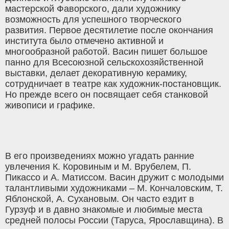
мастерской Фаворского, дали художнику
возможность для успешного творческого
развития. Первое десятилетие после окончания
института было отмечено активной и
многообразной работой. Васин пишет большое
панно для Всесоюзной сельскохозяйственной
выставки, делает декоративную керамику,
сотрудничает в театре как художник-постановщик.
Но прежде всего он посвящает себя станковой
живописи и графике.
В его произведениях можно угадать ранние
увлечения К. Коровиным и М. Врубелем, П.
Пикассо и А. Матиссом. Васин дружит с молодыми
талантливыми художниками – М. Кончаловским, Т.
Яблонской, А. Сухановым. Он часто ездит в
Гурзуф и в давно знакомые и любимые места
средней полосы России (Таруса, Ярославщина). В