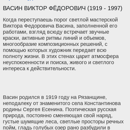
ВАСИН ВИКТОР ФЁДОРОВИЧ (1919 - 1997)
Когда переступаешь порог светлой мастерской
Виктора Федоровича Васина, заполненной его
работами, взгляд всюду встречает звучные
краски, активные ритмы линий и объемов,
многообразие композиционных решений, с
помощью которых художник передает всю
полноту жизни. В этих стенах царит атмосфера
неуспокоенности и поиска, живого и светлого
интереса к действительности.
Васин родился в 1919 году на Рязанщине,
неподалеку от знаменитого села Константинова
родины Сергея Есенина. Поэтическая русская
природа, постоянно сменяющая свой наряд,
густые шумящие леса, светлые просторы речных
пойм, гладь голубых озер рано разбудили в