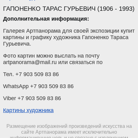
ГАПОНЕНКО ТАРАС ГУРЬЕВИЧ (1906 - 1993)
Дополнительная информация:
Галерея Артпанорама для своей экспозиции купит
картины и графику художника Гапоненко Тараса
Гурьевича.
Фото картин можно выслать на почту
artpanorama@mail.ru или связаться по
Тел. +7 903 509 83 86
WhatsApp +7 903 509 83 86
Viber +7 903 509 83 86
Картины художника
Размещение изображений произведений искусства на
сайте Артпанорама имеет исключительно
информационную цель и не связано с извлечением