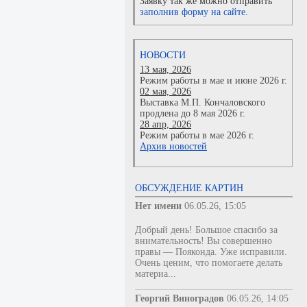
Заявку так же можно отправить
заполнив форму на сайте.
НОВОСТИ
13 мая, 2026
Режим работы в мае и июне 2026 г.
02 мая, 2026
Выставка М.П. Кончаловского
продлена до 8 мая 2026 г.
28 апр, 2026
Режим работы в мае 2026 г.
Архив новостей
ОБСУЖДЕНИЕ КАРТИН
Нет имени
06.05.26, 15:05
Добрый день! Большое спасибо за
внимательность! Вы совершенно
правы — Пояконда. Уже исправили.
Очень ценим, что помогаете делать
материа...
Георгий Виноградов
06.05.26, 14:05