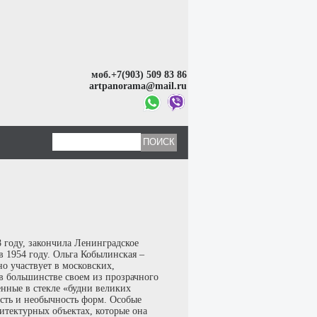
моб.+7(903) 509 83 86
artpanorama@mail.ru
8 году, закончила Ленинградское
1954 году. Ольга Кобылинская –
о участвует в московских,
в большинстве своем из прозрачного
енные в стекле «будни великих
сть и необычность форм. Особые
итектурных объектах, которые она