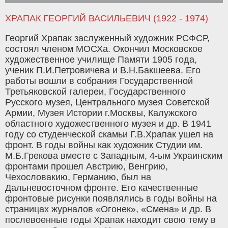
ХРАПАК ГЕОРГИЙ ВАСИЛЬЕВИЧ (1922 - 1974)
Георгий Храпак заслуженный художник РСФСР,
состоял членом МОСХа. Окончил Московское
художественное училище Памяти 1905 года,
ученик П.И.Петровичева и В.Н.Бакшеева. Его
работы вошли в собрания Государственной
Третьяковской галереи, Государственного
Русского музея, Центрального музея Советской
Армии, Музея Истории г.Москвы, Калужского
областного художественного музея и др. В 1941
году со студенческой скамьи Г.В.Храпак ушел на
фронт. В годы войны как художник Студии им.
М.Б.Грекова вместе с Западным, 4-ым Украинским
фронтами прошел Австрию, Венгрию,
Чехословакию, Германию, был на
Дальневосточном фронте. Его качественные
фронтовые рисунки появлялись в годы войны на
страницах журналов «Огонек», «Смена» и др. В
послевоенные годы Храпак находит свою тему в