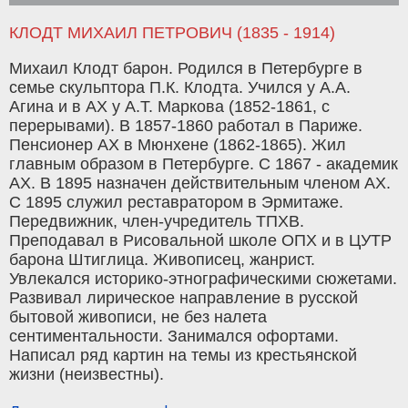
КЛОДТ МИХАИЛ ПЕТРОВИЧ (1835 - 1914)
Михаил Клодт барон. Родился в Петербурге в
семье скульптора П.К. Клодта. Учился у А.А.
Агина и в АХ у А.Т. Маркова (1852-1861, с
перерывами). В 1857-1860 работал в Париже.
Пенсионер АХ в Мюнхене (1862-1865). Жил
главным образом в Петербурге. С 1867 - академик
АХ. В 1895 назначен действительным членом АХ.
С 1895 служил реставратором в Эрмитаже.
Передвижник, член-учредитель ТПХВ.
Преподавал в Рисовальной школе ОПХ и в ЦУТР
барона Штиглица. Живописец, жанрист.
Увлекался историко-этнографическими сюжетами.
Развивал лирическое направление в русской
бытовой живописи, не без налета
сентиментальности. Занимался офортами.
Написал ряд картин на темы из крестьянской
жизни (неизвестны).