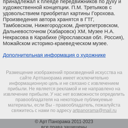
принадлежал к плеяде передвижников по духу и
художественной концепции. П.М. Третьяков с
удовольствием приобретал картины Горохова.
Произведения автора хранятся в ГТГ,
Тамбовском, Нижегородском, Днепрпетровском,
Дальневосточном (Хабаровск) ХМ, Музее Н.А.
Некрасова в Карабихе (Ярославская обл. Россия),
Можайском историко-краеведческом музее.
Дополнительная информация о художнике
Размещение изображений произведений искусства на
сайте Артпанорама имеет исключительно
информационную цель и не связано с извлечением
прибыли. Не является рекламой и не направлено на
извлечение прибыли. У нас нет возможности определить
правообладателя на некоторые публикуемые
материалы, если Вы - правообладатель, пожалуйста
свяжитесь с нами по адресу
artpanorama@mail.ru
© Арт Панорама 2011-2023
все права защищены