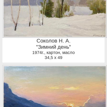
Соколов Н. А.
"Зимний день"
1974г.
,
картон, масло
34,5 x 49