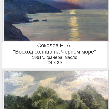
Соколов Н. А.
"Восход солнца на Чёрном море"
1961г.
,
фанера, масло
24 x 29