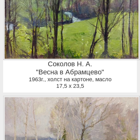
Соколов Н. А.
"Весна в Абрамцево"
1963г.
,
холст на картоне, масло
17,5 x 23,5