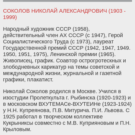
СОКОЛОВ НИКОЛАЙ АЛЕКСАНДРОВИЧ (1903 -
1999)
Народный художник СССР (1958),
действительный член АХ СССР (с 1947), Герой
Социалистического Труда (с 1973), лауреат
Государственной премий СССР (1942, 1947, 1949.
1950, 1951, 1975), Ленинской премии (1965).
Живописец, график. Соавтор острогротескных и
злободневных карикатур на темы советской и
международной жизни, журнальной и газетной
графики, плакатист.
Николай Соколов родился в Москве. Учился в
изостудии Пролеткульта г. Рыбинска (1920-1923) и
в московском ВХУТЕМАСе-ВХУТЕИНе (1923-1924)
у Н.Н. Купреянова, П.В. Митурича. П.И. Львова. С
1925 работал в творческом коллективе
Кукрыниксы совместно с М.В. Куприяновым и П.Н.
Крыловым.