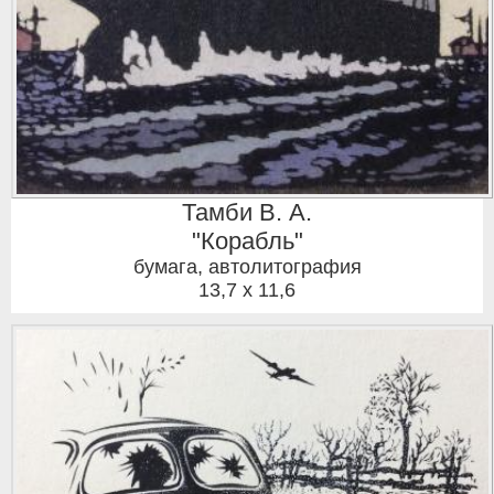
Тамби В. А.
"Корабль"
бумага, автолитография
13,7 x 11,6