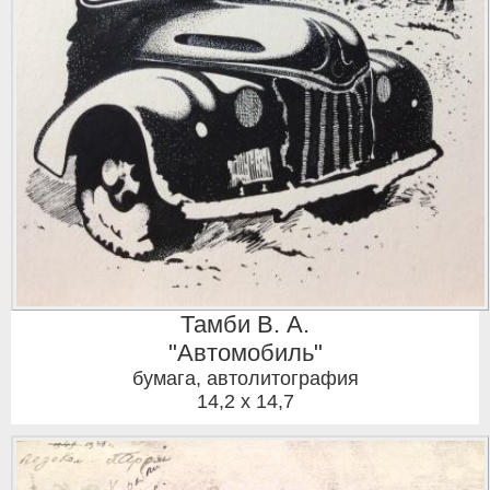
Тамби В. А.
"Автомобиль"
бумага, автолитография
14,2 x 14,7