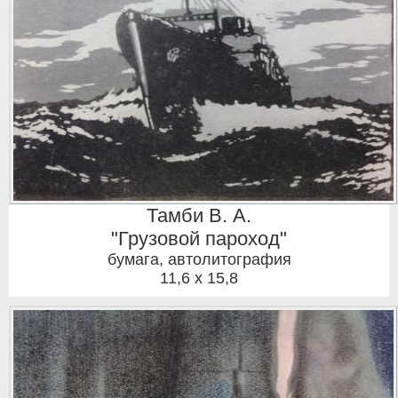
Тамби В. А.
"Грузовой пароход"
бумага, автолитография
11,6 x 15,8