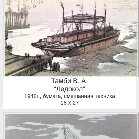
Тамби В. А.
"Ледокол"
1948г.
,
бумага, смешанная техника
18 x 27