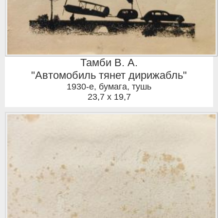
Тамби В. А.
"Автомобиль тянет дирижабль"
1930-е
,
бумага, тушь
23,7 x 19,7