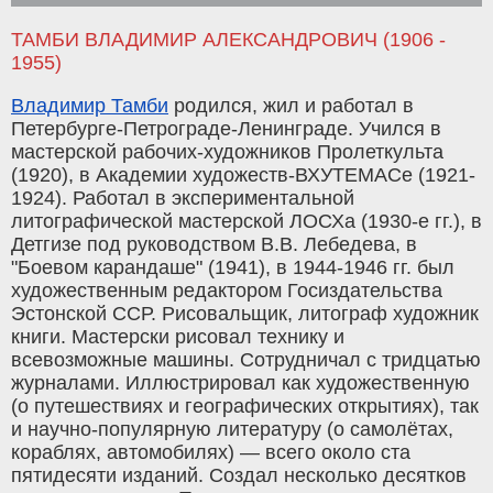
ТАМБИ ВЛАДИМИР АЛЕКСАНДРОВИЧ (1906 -
1955)
Владимир Тамби
родился, жил и работал в
Петербурге-Петрограде-Ленинграде. Учился в
мастерской рабочих-художников Пролеткульта
(1920), в Академии художеств-ВХУТЕМАСе (1921-
1924). Работал в экспериментальной
литографической мастерской ЛОСХа (1930-е гг.), в
Детгизе под руководством В.В. Лебедева, в
"Боевом карандаше" (1941), в 1944-1946 гг. был
художественным редактором Госиздательства
Эстонской ССР. Рисовальщик, литограф художник
книги. Мастерски рисовал технику и
всевозможные машины. Сотрудничал с тридцатью
журналами. Иллюстрировал как художественную
(о путешествиях и географических открытиях), так
и научно-популярную литературу (о самолётах,
кораблях, автомобилях) — всего около ста
пятидесяти изданий. Создал несколько десятков