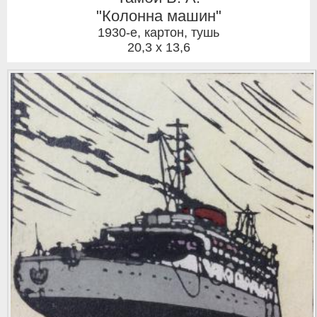
"Колонна машин"
1930-е
,
картон, тушь
20,3 x 13,6