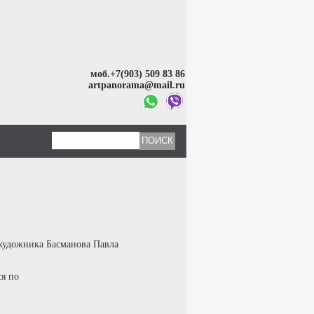
моб.+7(903) 509 83 86
artpanorama@mail.ru
 художника Басманова Павла
ся по