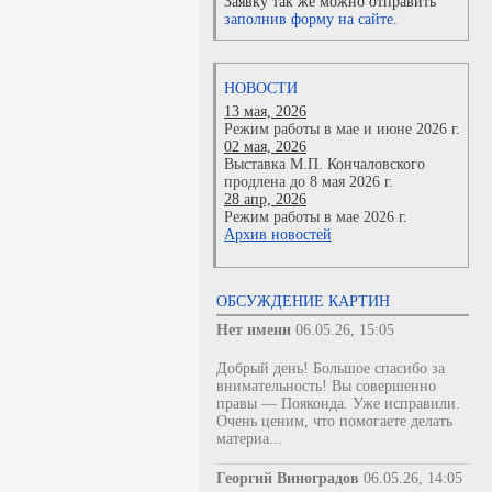
Заявку так же можно отправить
заполнив форму на сайте.
НОВОСТИ
13 мая, 2026
Режим работы в мае и июне 2026 г.
02 мая, 2026
Выставка М.П. Кончаловского
продлена до 8 мая 2026 г.
28 апр, 2026
Режим работы в мае 2026 г.
Архив новостей
ОБСУЖДЕНИЕ КАРТИН
Нет имени
06.05.26, 15:05
Добрый день! Большое спасибо за
внимательность! Вы совершенно
правы — Пояконда. Уже исправили.
Очень ценим, что помогаете делать
материа...
Георгий Виноградов
06.05.26, 14:05