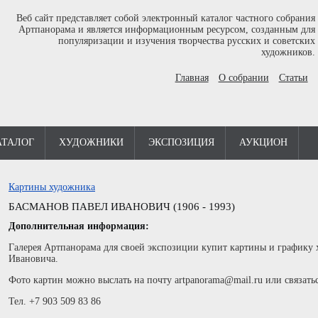
Веб сайт представляет собой электронный каталог частного собрания
Артпанорама и является информационным ресурсом, созданным для
популяризации и изучения творчества русских и советских
художников.
Главная
О собрании
Статьи
АТАЛОГ
ХУДОЖНИКИ
ЭКСПОЗИЦИЯ
АУКЦИОН
Картины художника
БАСМАНОВ ПАВЕЛ ИВАНОВИЧ (1906 - 1993)
Дополнительная информация:
Галерея Артпанорама для своей экспозиции купит картины и графику
Ивановича.
Фото картин можно выслать на почту artpanorama@mail.ru или связать
Тел. +7 903 509 83 86