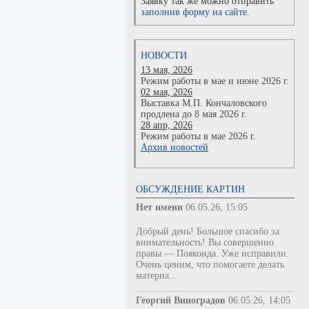
Заявку так же можно отправить
заполнив форму на сайте.
НОВОСТИ
13 мая, 2026
Режим работы в мае и июне 2026 г.
02 мая, 2026
Выставка М.П. Кончаловского
продлена до 8 мая 2026 г.
28 апр, 2026
Режим работы в мае 2026 г.
Архив новостей
ОБСУЖДЕНИЕ КАРТИН
Нет имени
06.05.26, 15:05
Добрый день! Большое спасибо за
внимательность! Вы совершенно
правы — Пояконда. Уже исправили.
Очень ценим, что помогаете делать
материа...
Георгий Виноградов
06.05.26, 14:05