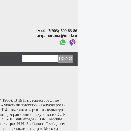
моб.+7(903) 509 83 86
artpanorama@mail.ru
-1906). В 1911 путешествовал по
- участник выставки «Голубая роза»;
 1914 - выставки картин и скульптур
но-декорационное искусство в СССР
935)» в Ленинграде (1936), Москве
и в театрах Н.Н. Злобина и Свободном
млял спектакли в театрах Москвы,