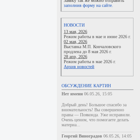
Заявку так же можно отправить
заполнив форму на сайте.
НОВОСТИ
13 мая, 2026
Режим работы в мае и июне 2026 г.
02 мая, 2026
Выставка М.П. Кончаловского
продлена до 8 мая 2026 г.
28 апр, 2026
Режим работы в мае 2026 г.
Архив новостей
ОБСУЖДЕНИЕ КАРТИН
Нет имени
06.05.26, 15:05
Добрый день! Большое спасибо за
внимательность! Вы совершенно
правы — Пояконда. Уже исправили.
Очень ценим, что помогаете делать
материа...
Георгий Виноградов
06.05.26, 14:05