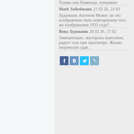
Только она Пояконда, поправьте.
Mark Soibelmann
21.03.26, 21:03
Художник Антонов Может ли это
изображение быть повторением того
же изображения 1933 года?...
Вова Художник
28.02.26, 17:02
Замечательно, мастерски выполнен,
радует глаз при просмотре. Желаю
творческих удач...