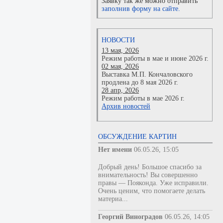
Заявку так же можно отправить
заполнив форму на сайте.
НОВОСТИ
13 мая, 2026
Режим работы в мае и июне 2026 г.
02 мая, 2026
Выставка М.П. Кончаловского
продлена до 8 мая 2026 г.
28 апр, 2026
Режим работы в мае 2026 г.
Архив новостей
ОБСУЖДЕНИЕ КАРТИН
Нет имени
06.05.26, 15:05
Добрый день! Большое спасибо за
внимательность! Вы совершенно
правы — Пояконда. Уже исправили.
Очень ценим, что помогаете делать
материа...
Георгий Виноградов
06.05.26, 14:05