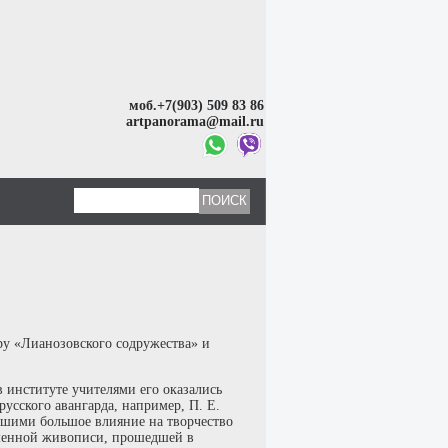
моб.+7(903) 509 83 86
artpanorama@mail.ru
ру «Лианозовского содружества» и
 институте учителями его оказались
усского авангарда, например, П. Е.
вшими большое влияние на творчество
еменной живописи, прошедшей в