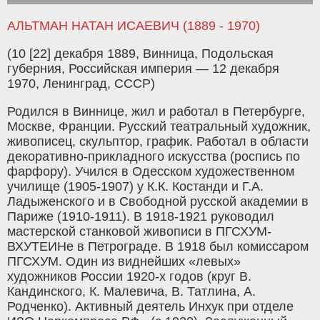
АЛЬТМАН НАТАН ИСАЕВИЧ (1889 - 1970)
(10 [22] декабря 1889, Винница, Подольская
губерния, Российская империя — 12 декабря
1970, Ленинград, СССР)
Родился в Виннице, жил и работал в Петербурге,
Москве, Франции. Русский театральный художник,
живописец, скульптор, график. Работал в области
декоративно-прикладного искусства (роспись по
фарфору). Учился в Одесском художественном
училище (1905-1907) у К.К. Костанди и Г.А.
Ладыженского и в Свободной русской академии в
Париже (1910-1911). В 1918-1921 руководил
мастерской станковой живописи в ПГСХУМ-
ВХУТЕИНе в Петрограде. В 1918 был комиссаром
ПГСХУМ. Один из виднейших «левых»
художников России 1920-х годов (круг В.
Кандинского, К. Малевича, В. Татлина, А.
Родченко). Активный деятель Инхук при отделе